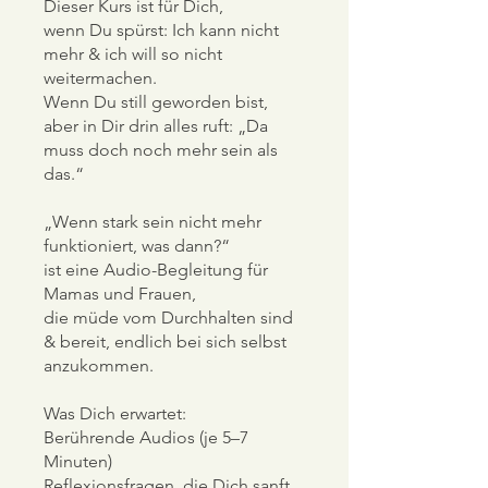
Dieser Kurs ist für Dich,
wenn Du spürst: Ich kann nicht
mehr & ich will so nicht
weitermachen.
Wenn Du still geworden bist,
aber in Dir drin alles ruft: „Da
muss doch noch mehr sein als
das.“
„Wenn stark sein nicht mehr
funktioniert, was dann?“
ist eine Audio-Begleitung für
Mamas und Frauen,
die müde vom Durchhalten sind
& bereit, endlich bei sich selbst
anzukommen.
Was Dich erwartet:
Berührende Audios (je 5–7
Minuten)
Reflexionsfragen, die Dich sanft