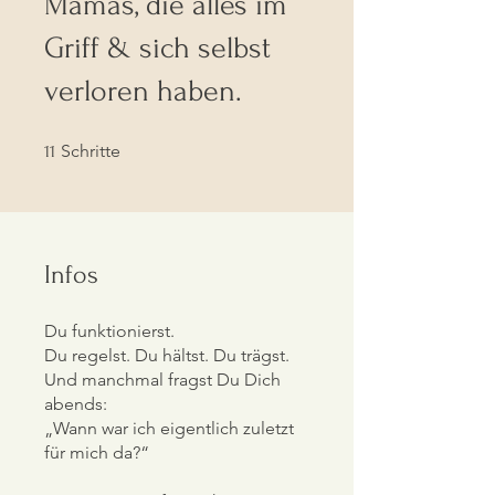
Mamas, die alles im
Griff & sich selbst
verloren haben.
11 Schritte
Schritte
11
Infos
Du funktionierst.
Du regelst. Du hältst. Du trägst.
Und manchmal fragst Du Dich
abends:
„Wann war ich eigentlich zuletzt
für mich da?“