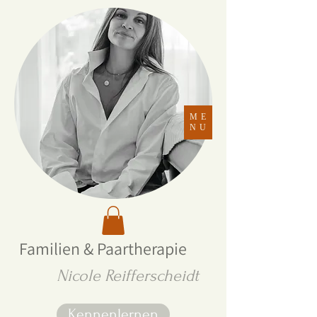
ME
NU
Familien & Paartherapie
Nicole Reifferscheidt
Kennenlernen